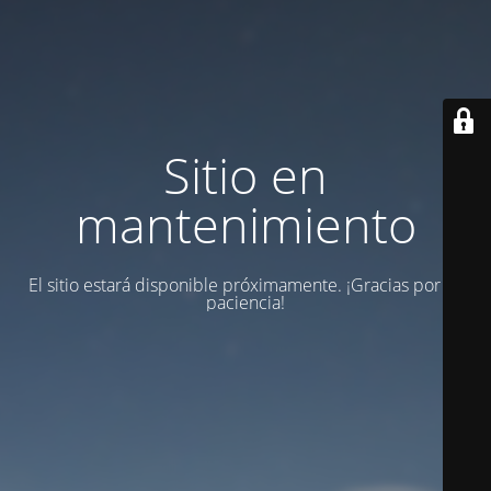
Sitio en
mantenimiento
El sitio estará disponible próximamente. ¡Gracias por su
paciencia!